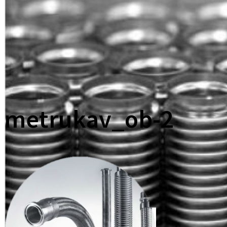
metrukav_ob-2