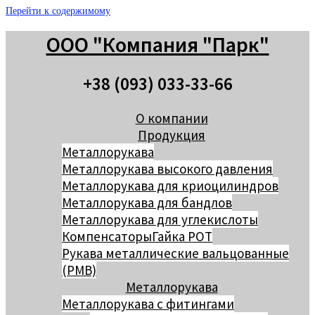
Перейти к содержимому
ООО "Компания "Парк"
+38 (093) 033-33-66
О компании
Продукция
Металлорукава
Металлорукава высокого давления
Металлорукава для криоцилиндров
Металлорукава для бандлов
Металлорукава для углекислоты
Компенсаторы
Гайка РОТ
Рукава металлические вальцованные
(РМВ)
Металлорукава
Металлорукава с фитингами