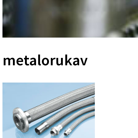
metalorukav