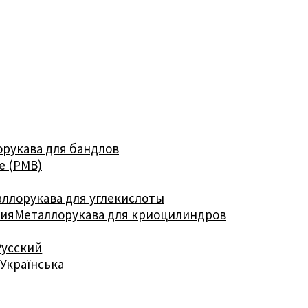
рукава для бандлов
е (РМВ)
ллорукава для углекислоты
ния
Металлорукава для криоцилиндров
Русский
Українська