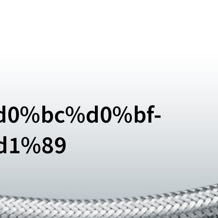
0%bc%d0%bf-
d1%89