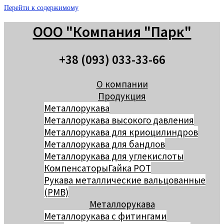
Перейти к содержимому
ООО "Компания "Парк"
+38 (093) 033-33-66
О компании
Продукция
Металлорукава
Металлорукава высокого давления
Металлорукава для криоцилиндров
Металлорукава для бандлов
Металлорукава для углекислоты
Компенсаторы
Гайка РОТ
Рукава металлические вальцованные
(РМВ)
Металлорукава
Металлорукава с фитингами