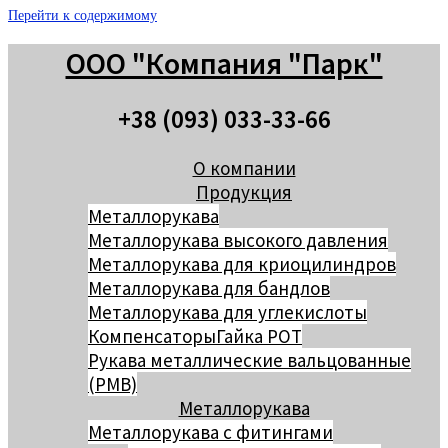
Перейти к содержимому
ООО "Компания "Парк"
+38 (093) 033-33-66
О компании
Продукция
Металлорукава
Металлорукава высокого давления
Металлорукава для криоцилиндров
Металлорукава для бандлов
Металлорукава для углекислоты
Компенсаторы
Гайка РОТ
Рукава металлические вальцованные
(РМВ)
Металлорукава
Металлорукава с фитингами