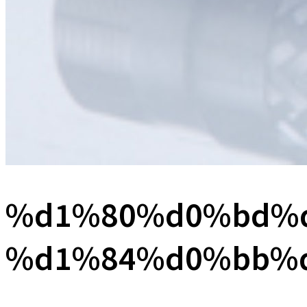
%d1%80%d0%bd%
%d1%84%d0%bb%