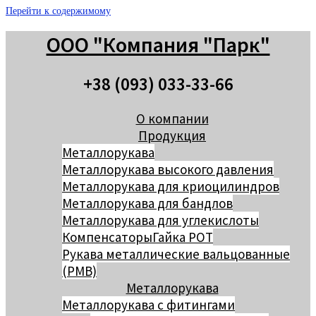
Перейти к содержимому
ООО "Компания "Парк"
+38 (093) 033-33-66
О компании
Продукция
Металлорукава
Металлорукава высокого давления
Металлорукава для криоцилиндров
Металлорукава для бандлов
Металлорукава для углекислоты
Компенсаторы
Гайка РОТ
Рукава металлические вальцованные
(РМВ)
Металлорукава
Металлорукава с фитингами