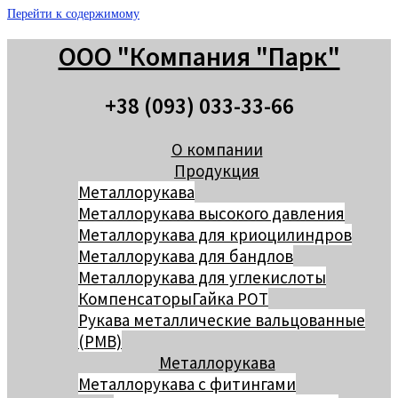
Перейти к содержимому
ООО "Компания "Парк"
+38 (093) 033-33-66
О компании
Продукция
Металлорукава
Металлорукава высокого давления
Металлорукава для криоцилиндров
Металлорукава для бандлов
Металлорукава для углекислоты
Компенсаторы
Гайка РОТ
Рукава металлические вальцованные
(РМВ)
Металлорукава
Металлорукава с фитингами