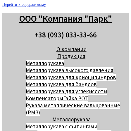
Перейти к содержимому
ООО "Компания "Парк"
+38 (093) 033-33-66
О компании
Продукция
Металлорукава
Металлорукава высокого давления
Металлорукава для криоцилиндров
Металлорукава для бандлов
Металлорукава для углекислоты
Компенсаторы
Гайка РОТ
Рукава металлические вальцованные
(РМВ)
Металлорукава
Металлорукава с фитингами