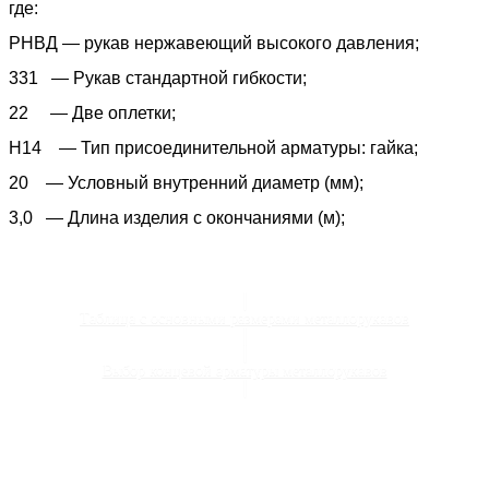
где:
РНВД — рукав нержавеющий высокого давления;
331 — Рукав стандартной гибкости;
22 — Две оплетки;
Н14 — Тип присоединительной арматуры: гайка;
20 — Условный внутренний диаметр (мм);
3,0 — Длина изделия с окончаниями (м);
Таблица с основными размерами металлорукавов
Выбор концевой арматуры металлорукавов