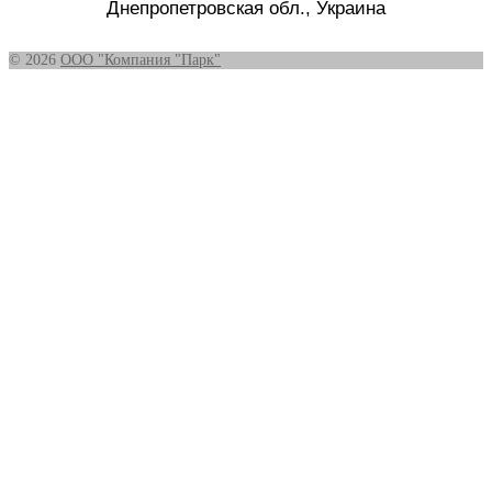
Днепропетровская обл., Украина
© 2026
ООО "Компания "Парк"