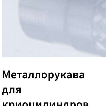
Металлорукава
для
криоцилиндров