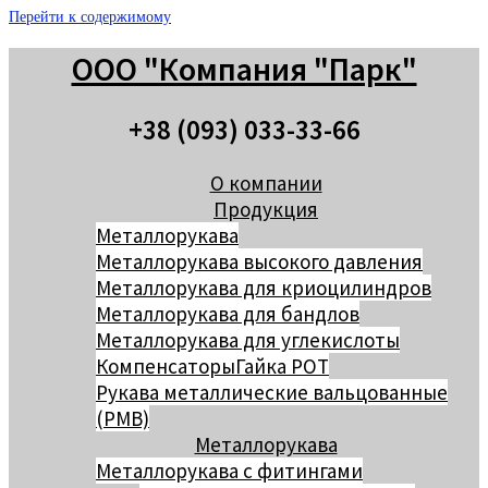
Перейти к содержимому
ООО "Компания "Парк"
+38 (093) 033-33-66
О компании
Продукция
Металлорукава
Металлорукава высокого давления
Металлорукава для криоцилиндров
Металлорукава для бандлов
Металлорукава для углекислоты
Компенсаторы
Гайка РОТ
Рукава металлические вальцованные
(РМВ)
Металлорукава
Металлорукава с фитингами