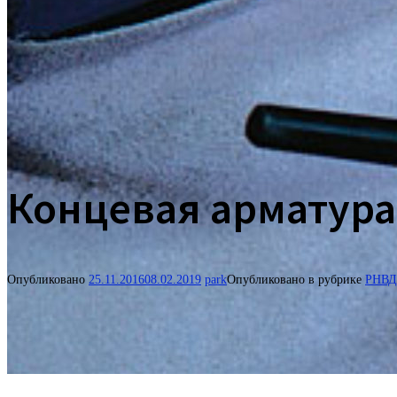
Концевая арматур
Опубликовано
25.11.2016
08.02.2019
park
Опубликовано в рубрике
РНВД