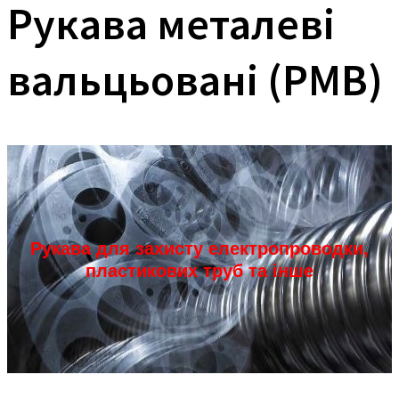
Рукава металеві
вальцьовані (РМВ)
Рукава для захисту електропроводки,
пластикових труб та інше