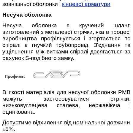
зовнішньої оболонки і
кінцевої арматури
Несуча оболонка
Несуча оболонка є кручений шланг,
виготовлений з металевої стрічки, яка в процесі
виробництва профільується і згортається по
спіралі в гнучкий трубопровід. З'єднання та
ущільнення між витками спіралі досягається за
рахунок S-подібного замку.
В якості матеріалів для несучої оболонки РМВ
можуть застосовуватися стрічки:
низьковуглецева сталева, нержавіюча і
оцинкована.
Допустиме відхилення від номінальної довжини
±5%.