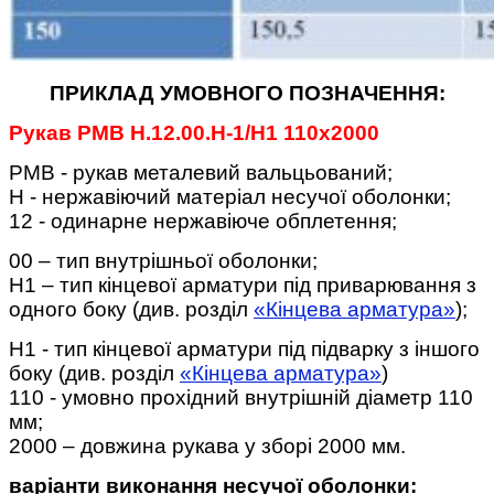
ПРИКЛАД УМОВНОГО ПОЗНАЧЕННЯ:
Рукав РМВ Н.12.00.Н-1/Н1 110х2000
РМВ - рукав металевий вальцьований;
Н - нержавіючий матеріал несучої оболонки;
12 - одинарне нержавіюче обплетення;
00 – тип внутрішньої оболонки;
Н1 – тип кінцевої арматури під приварювання з
одного боку (див. розділ
«Кінцева арматура»
);
Н1 - тип кінцевої арматури під підварку з іншого
боку (див. розділ
«Кінцева арматура»
)
110 - умовно прохідний внутрішній діаметр 110
мм;
2000 – довжина рукава у зборі 2000 мм.
варіанти виконання несучої оболонки: