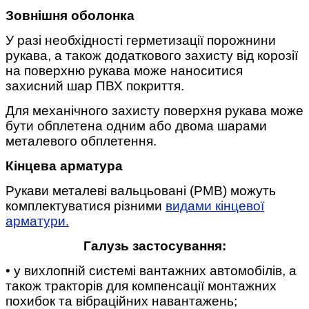
Зовнішня оболонка
У разі необхідності герметизації порожнини
рукава, а також додаткового захисту від корозії
на поверхню рукава може наноситися
захисний шар ПВХ покриття.
Для механічного захисту поверхня рукава може
бути обплетена одним або двома шарами
металевого обплетення.
Кінцева арматура
Рукави металеві вальцьовані (РМВ) можуть
комплектуватися різними
видами кінцевої
арматури.
Галузь застосування:
• у вихлопній системі вантажних автомобілів, а
також тракторів для компенсації монтажних
похибок та вібраційних навантажень;