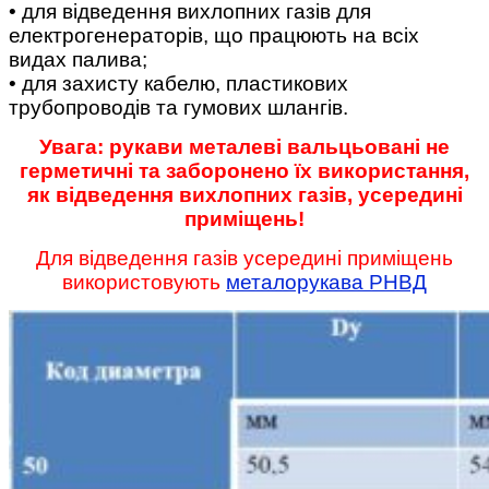
• для відведення вихлопних газів для
електрогенераторів, що працюють на всіх
видах палива;
• для захисту кабелю, пластикових
трубопроводів та гумових шлангів.
Увага: рукави металеві вальцьовані не
герметичні та заборонено їх використання,
як відведення вихлопних газів, усередині
приміщень!
Для відведення газів усередині приміщень
використовують
металорукава РНВД