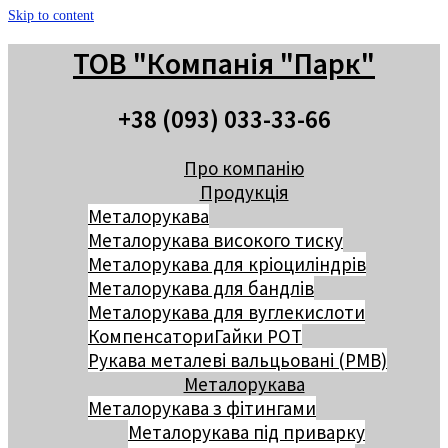
Skip to content
ТОВ "Компанія "Парк"
+38 (093) 033-33-66
Про компанію
Продукція
Металорукава
Металорукава високого тиску
Металорукава для кріоциліндрів
Металорукава для бандлів
Металорукава для вуглекислоти
Компенсатори
Гайки РОТ
Рукава металеві вальцьовані (РМВ)
Металорукава
Металорукава з фітингами
Металорукава під приварку