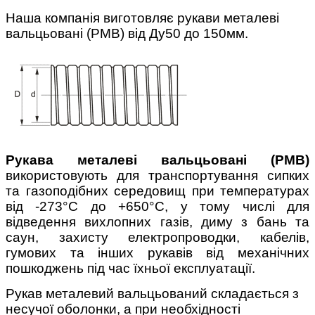
Наша компанія виготовляє рукави металеві
вальцьовані (РМВ) від Ду50 до 150мм.
Рукава металеві вальцьовані (РМВ)
використовують для транспортування сипких
та газоподібних середовищ при температурах
від -273°С до +650°С, у тому числі для
відведення вихлопних газів, диму з бань та
саун, захисту електропроводки, кабелів,
гумових та інших рукавів від механічних
пошкоджень під час їхньої експлуатації.
Рукав металевий вальцьований складається з
несучої оболонки, а при необхідності