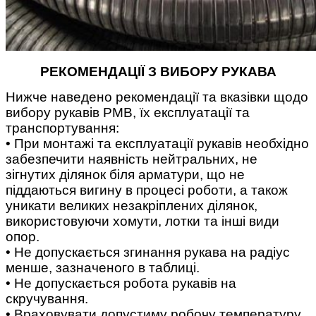
РЕКОМЕНДАЦІЇ З ВИБОРУ РУКАВА
Нижче наведено рекомендації та вказівки щодо
вибору рукавів РМВ, їх експлуатації та
транспортування:
• При монтажі та експлуатації рукавів необхідно
забезпечити наявність нейтральних, не
зігнутих ділянок біля арматури, що не
піддаються вигину в процесі роботи, а також
уникати великих незакріплених ділянок,
використовуючи хомути, лотки та інші види
опор.
• Не допускається згинання рукава на радіус
менше, зазначеного в таблиці.
• Не допускається робота рукавів на
скручування.
• Враховувати допустиму робочу температуру